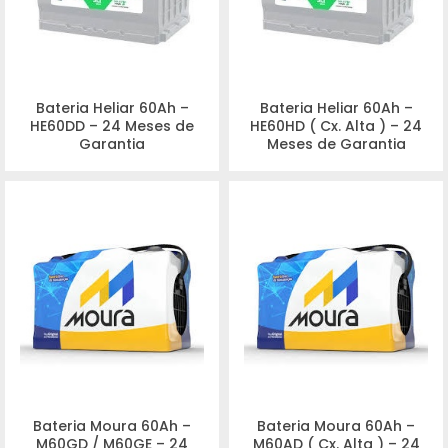
Bateria Heliar 60Ah –
Bateria Heliar 60Ah –
HE60DD – 24 Meses de
HE60HD ( Cx. Alta ) – 24
Garantia
Meses de Garantia
Bateria Moura 60Ah –
Bateria Moura 60Ah –
M60GD / M60GE – 24
M60AD ( Cx. Alta ) – 24