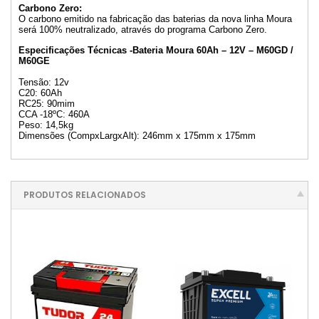
Carbono Zero:
O carbono emitido na fabricação das baterias da nova linha Moura
será 100% neutralizado, através do programa Carbono Zero.
Especificações Técnicas -Bateria Moura 60Ah – 12V – M60GD /
M60GE
Tensão: 12v
C20: 60Ah
RC25: 90mim
CCA -18ºC: 460A
Peso: 14,5kg
Dimensões (CompxLargxAlt): 246mm x 175mm x 175mm
PRODUTOS RELACIONADOS