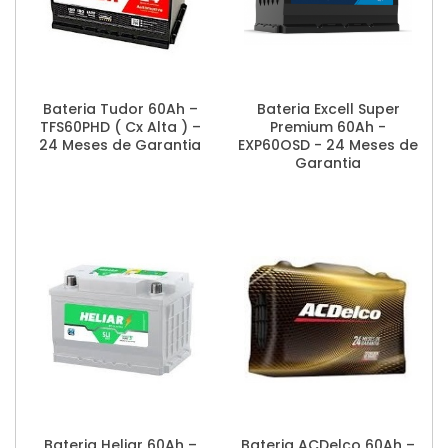
Bateria Tudor 60Ah –
Bateria Excell Super
TFS60PHD ( Cx Alta ) –
Premium 60Ah -
24 Meses de Garantia
EXP60OSD - 24 Meses de
Garantia
Bateria Heliar 60Ah –
Bateria ACDelco 60Ah –