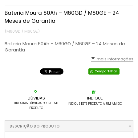
DE 150AH E 180AH
Bateria Moura 60Ah – M60GD / M60GE – 24
Meses de Garantia
(M60GD / M60GE)
Bateria Moura 60Ah – M60GD / M60GE – 24 Meses de
Garantia
mais informações
Compartilhar
DÚVIDAS
INDIQUE
TIRE SUAS DÚVIDAS SOBRE ESTE
INDIQUE ESTE PRODUTO A UM AMIGO
PRODUTO
DESCRIÇÃO DO PRODUTO