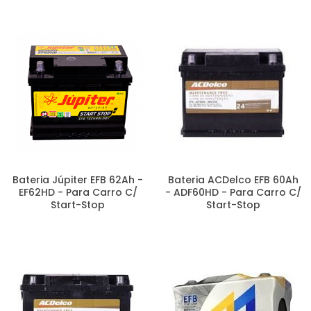
DE 150AH E 180AH
A - Z
Bateria Júpiter EFB 62Ah -
Bateria ACDelco EFB 60Ah
EF62HD - Para Carro C/
- ADF60HD - Para Carro C/
Start-Stop
Start-Stop