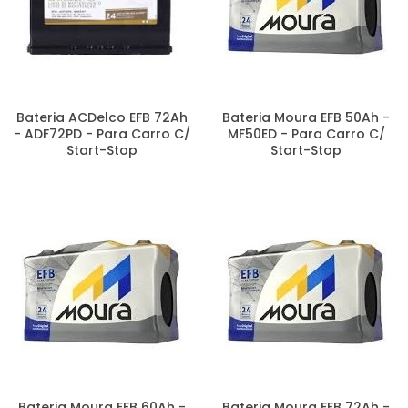
Bateria ACDelco EFB 72Ah
Bateria Moura EFB 50Ah -
- ADF72PD - Para Carro C/
MF50ED - Para Carro C/
Start-Stop
Start-Stop
Bateria Moura EFB 60Ah -
Bateria Moura EFB 72Ah -