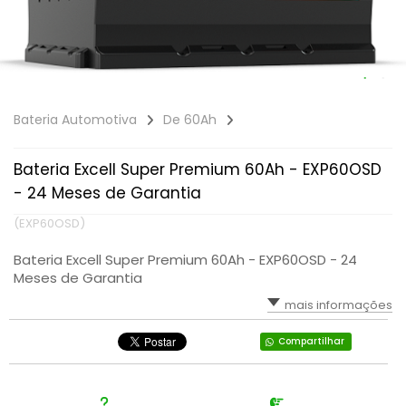
DE 150AH E 180AH
Bateria Automotiva
De 60Ah
Bateria Excell Super Premium 60Ah - EXP60OSD
- 24 Meses de Garantia
(EXP60OSD)
Bateria Excell Super Premium 60Ah - EXP60OSD - 24
Meses de Garantia
mais informações
Compartilhar