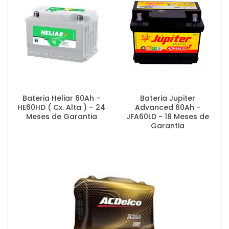
Bateria Heliar 60Ah –
Bateria Jupiter
HE60HD ( Cx. Alta ) – 24
Advanced 60Ah -
Meses de Garantia
JFA60LD - 18 Meses de
Garantia