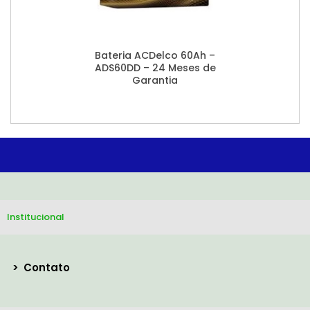
Bateria ACDelco 60Ah –
ADS60DD – 24 Meses de
Garantia
Institucional
>
Contato