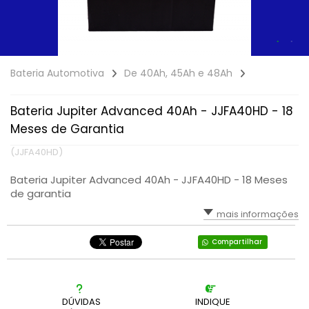
DE 150AH E 180AH
Bateria Automotiva
De 40Ah, 45Ah e 48Ah
Bateria Jupiter Advanced 40Ah - JJFA40HD - 18
Meses de Garantia
(JJFA40HD)
Bateria Jupiter Advanced 40Ah - JJFA40HD - 18 Meses
de garantia
mais informações
Compartilhar
DÚVIDAS
INDIQUE