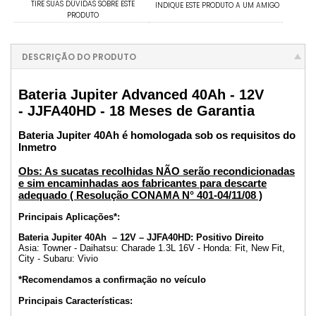
TIRE SUAS DÚVIDAS SOBRE ESTE
INDIQUE ESTE PRODUTO A UM AMIGO
PRODUTO
DESCRIÇÃO DO PRODUTO
Bateria Jupiter Advanced 40Ah - 12V
- JJFA40HD - 18 Meses de Garantia
Bateria Jupiter 40Ah é homologada sob os requisitos do
Inmetro
Obs: As sucatas recolhidas NÃO serão recondicionadas
e sim encaminhadas aos fabricantes para descarte
adequado ( Resolução CONAMA N° 401-04/11/08 )
Principais Aplicações*:
Bateria Jupiter 40Ah – 12V – JJFA40HD: Positivo Direito
Asia: Towner - Daihatsu: Charade 1.3L 16V - Honda: Fit, New Fit,
City - Subaru: Vivio
*Recomendamos a confirmação no veículo
Principais Características: