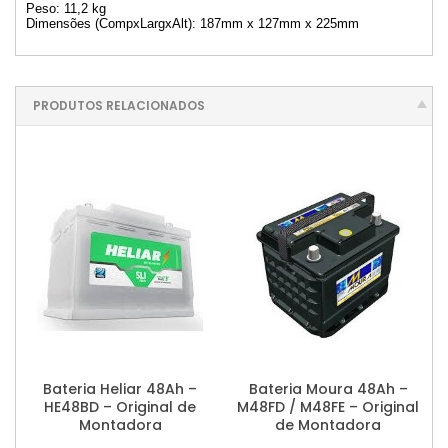
Peso: 11,2 kg
Dimensões (CompxLargxAlt): 187mm x 127mm x 225mm
PRODUTOS RELACIONADOS
Bateria Heliar 48Ah –
Bateria Moura 48Ah –
HE48BD – Original de
M48FD / M48FE – Original
Montadora
de Montadora