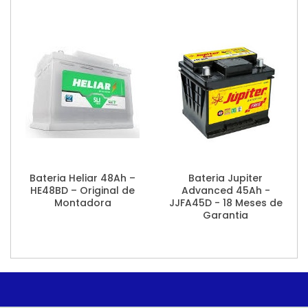
Bateria Heliar 48Ah –
Bateria Jupiter
HE48BD – Original de
Advanced 45Ah -
Montadora
JJFA45D - 18 Meses de
Garantia